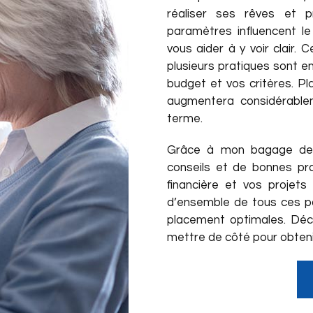
réaliser ses rêves et p
paramètres influencent l
vous aider à y voir clair.
plusieurs pratiques sont 
budget et vos critères. Pl
augmentera considérablem
terme.
Grâce à mon bagage de 
conseils et de bonnes pr
financière et vos projet
d’ensemble de tous ces pa
placement optimales. Déco
mettre de côté pour obtenir