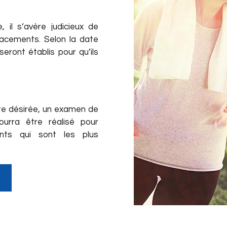
, il s’avère judicieux de
lacements. Selon la date
seront établis pour qu’ils
ite désirée, un examen de
ourra être réalisé pour
ents qui sont les plus