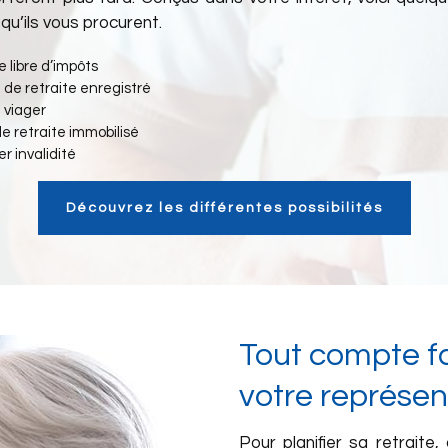
u’ils vous procurent.
 libre d’impôts
de retraite enregistré
 viager
e retraite immobilisé
r invalidité
Découvrez les différentes possibilités
Tout compte fai
votre représen
Pour planifier sa retrait