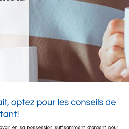
t, optez pour les conseils de
tant!
e, avoir en sa possession suffisamment d’argent pour