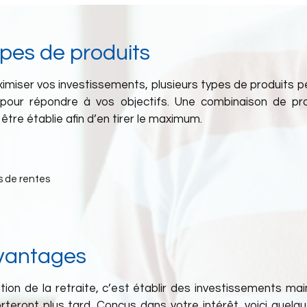
ypes de produits
ximiser vos investissements, plusieurs types de produits p
pour répondre à vos objectifs. Une combinaison de pr
tre établie afin d’en tirer le maximum.
s de rentes
vantages
ation de la retraite, c’est établir des investissements ma
rteront plus tard. Conçus dans votre intérêt, voici quelq