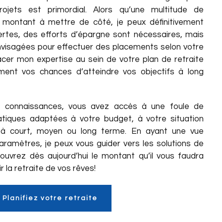
rojets est primordial. Alors qu’une multitude de
e montant à mettre de côté, je peux définitivement
 Certes, des efforts d’épargne sont nécessaires, mais
envisagées pour effectuer des placements selon votre
acer mon expertise au sein de votre plan de retraite
ent vos chances d’atteindre vos objectifs à long
connaissances, vous avez accès à une foule de
atiques adaptées à votre budget, à votre situation
s à court, moyen ou long terme. En ayant une vue
ramètres, je peux vous guider vers les solutions de
uvrez dès aujourd’hui le montant qu’il vous faudra
 la retraite de vos rêves!
Planifiez votre retraite