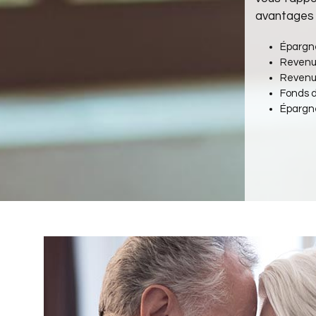
avantages q
Épargne
Revenu 
Revenu
Fonds d
Épargne