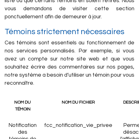
liste ou que certains témoins en soient retirés. Nous
vous demandons de visiter cette section
ponctuellement afin de demeurer à jour.
Témoins strictement nécessaires
Ces témoins sont essentiels au fonctionnement de
nos services personnalisés. Par exemple, si vous
avez un compte sur notre site web et que vous
souhaitez écrire des commentaires sur nos pages,
notre système a besoin d’utiliser un témoin pour vous
reconnaître.
NOM DU
NOM DU FICHIER
DESCRI
TÉMOIN
Notification
fcc_notification_vie_privee
Perme
des
désac