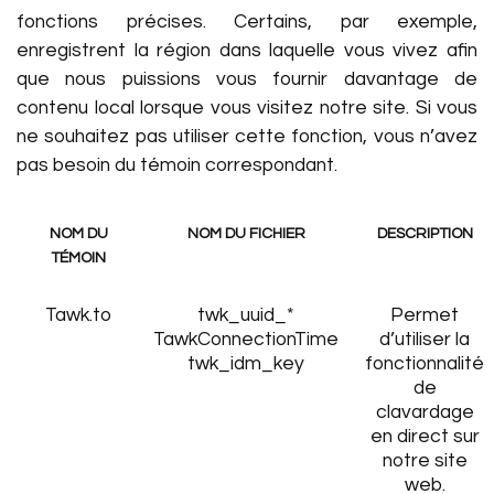
fonctions précises. Certains, par exemple,
enregistrent la région dans laquelle vous vivez afin
que nous puissions vous fournir davantage de
contenu local lorsque vous visitez notre site. Si vous
ne souhaitez pas utiliser cette fonction, vous n’avez
pas besoin du témoin correspondant.
NOM DU
NOM DU FICHIER
DESCRIPTION
TÉMOIN
Tawk.to
twk_uuid_*
Permet
TawkConnectionTime
d’utiliser la
twk_idm_key
fonctionnalité
de
clavardage
en direct sur
notre site
web.